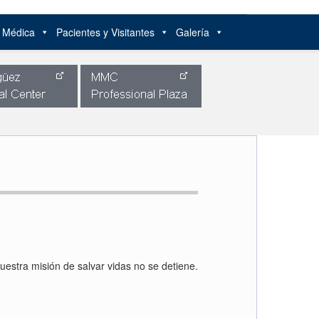
n Médica
Pacientes y Visitantes
Galería
estra misión de salvar vidas no se detiene.