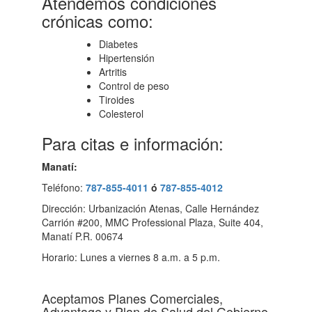
Atendemos condiciones
crónicas como:
Diabetes
Hipertensión
Artritis
Control de peso
Tiroides
Colesterol
Para citas e información:
Manatí:
Teléfono:
787-855-4011
ó
787-855-4012
Dirección: Urbanización Atenas, Calle Hernández
Carrión #200, MMC Professional Plaza, Suite 404,
Manatí P.R. 00674
Horario: Lunes a viernes 8 a.m. a 5 p.m.
Aceptamos Planes Comerciales,
Advantage y Plan de Salud del Gobierno