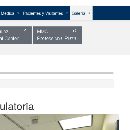
n Médica
Pacientes y Visitantes
Galería
latoria