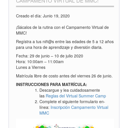
CAMPAMENTO VIRTUAL DE MMC!
Creado el día: Junio 19, 2020
¡Sácalos de la rutina con el Campamento Virtual de
MMC!
Regístra a tus niñ@s entre las edades de 5 a 12 años
para una hora de aprendizaje y diversión diaria.
Fecha: 29 de junio – 10 de julio 2020
Hora: 10:00am – 11:00am
Lunes a Viernes
Matrícula libre de costo antes del viernes 26 de junio.
INSTRUCCIONES PARA MATRÍCULA:
Descargue y lea cuidadosamente
las
Reglas del Virtual Summer Camp
Complete el siguiente formulario en-
línea:
Inscripción Campamento Virtual
MMC