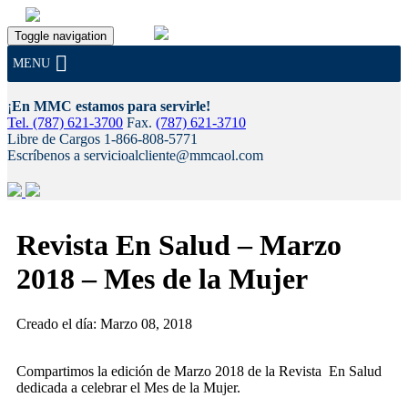
Toggle navigation
MENU
¡
En MMC estamos para servirle!
Tel. (787) 621-3700
Fax.
(787) 621-3710
Libre de Cargos 1-866-808-5771
Escríbenos a servicioalcliente@mmcaol.com
Skip
to
Revista En Salud – Marzo
content
2018 – Mes de la Mujer
Creado el día: Marzo 08, 2018
Compartimos la edición de Marzo 2018 de la
Revista En Salud
dedicada a celebrar el Mes de la Mujer.