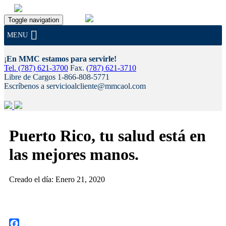
Toggle navigation
MENU
¡
En MMC estamos para servirle!
Tel. (787) 621-3700
Fax.
(787) 621-3710
Libre de Cargos 1-866-808-5771
Escríbenos a servicioalcliente@mmcaol.com
Skip
to
Puerto Rico, tu salud está en
content
las mejores manos.
Creado el día: Enero 21, 2020