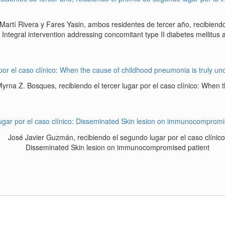
 Martí Rivera y Fares Yasin, ambos residentes de tercer año, recibiendo
Integral intervention addressing concomitant type II diabetes mellitus 
yrna Z. Bosques, recibiendo el tercer lugar por el caso clínico: When
José Javier Guzmán, recibiendo el segundo lugar por el caso clínico
Disseminated Skin lesion on immunocompromised patient