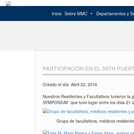
Inicio
Sobre MMC
Departamentos y Se
Skip
to
content
PARTICIPACIÓN EN EL 59TH PUE
Creado el día: Abril 22, 2016
Nuestros Residentes y Facultativos tuviero
SYMPOSIUM¨ que tuvo lugar entre los días 21-2
Grupo de facultativos, médicos resident