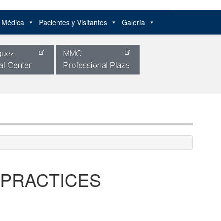
n Médica
Pacientes y Visitantes
Galería
 PRACTICES