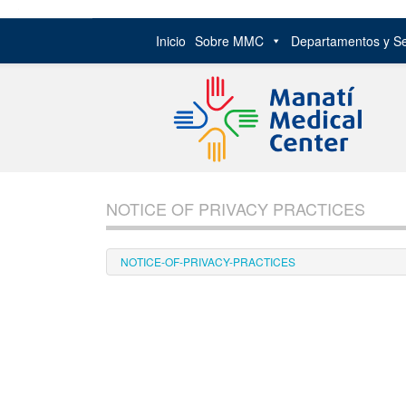
Inicio
Sobre MMC
Departamentos y Se
Skip
to
NOTICE OF PRIVACY PRACTICES
content
NOTICE-OF-PRIVACY-PRACTICES