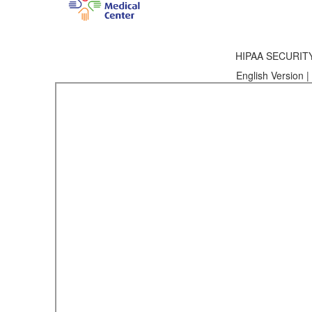
HIPAA SECURI
English Version |