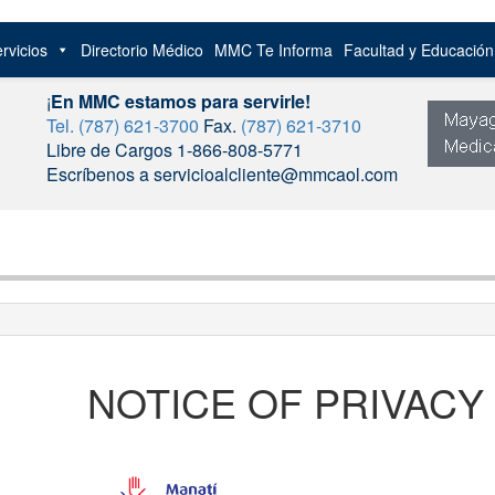
rvicios
Directorio Médico
MMC Te Informa
Facultad y Educació
¡
En MMC estamos para servirle!
Tel. (787) 621-3700
Fax.
(787) 621-3710
Libre de Cargos 1-866-808-5771
Escríbenos a servicioalcliente@mmcaol.com
NOTICE OF PRIVACY