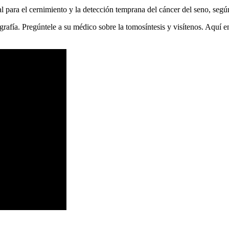
 para el cernimiento y la detección temprana del cáncer del seno, seg
fía. Pregúntele a su médico sobre la tomosíntesis y visítenos. Aquí 