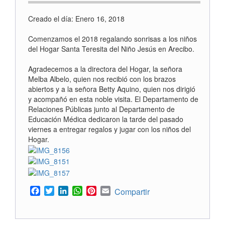
Creado el día: Enero 16, 2018
Comenzamos el 2018 regalando sonrisas a los niños
del Hogar Santa Teresita del Niño Jesús en Arecibo.
Agradecemos a la directora del Hogar, la señora
Melba Albelo, quien nos recibió con los brazos
abiertos y a la señora Betty Aquino, quien nos dirigió
y acompañó en esta noble visita. El Departamento de
Relaciones Públicas junto al Departamento de
Educación Médica dedicaron la tarde del pasado
viernes a entregar regalos y jugar con los niños del
Hogar.
Facebook
Twitter
LinkedIn
WhatsApp
Pinterest
Email
Compartir