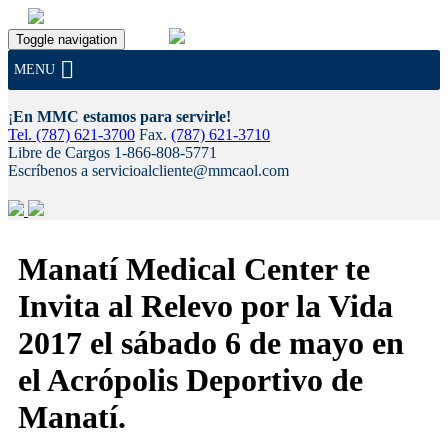
Toggle navigation
MENU
¡
En MMC estamos para servirle!
Tel. (787) 621-3700
Fax.
(787) 621-3710
Libre de Cargos 1-866-808-5771
Escríbenos a servicioalcliente@mmcaol.com
Skip
to
Manatí Medical Center te
content
Invita al Relevo por la Vida
2017 el sábado 6 de mayo en
el Acrópolis Deportivo de
Manatí.