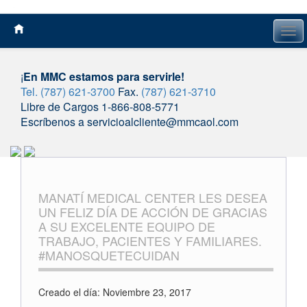
Tog
navi
¡
En MMC estamos para servirle!
Tel. (787) 621-3700
Fax.
(787) 621-3710
Libre de Cargos 1-866-808-5771
Escríbenos a servicioalcliente@mmcaol.com
Skip
to
content
MANATÍ MEDICAL CENTER LES DESEA
UN FELIZ DÍA DE ACCIÓN DE GRACIAS
A SU EXCELENTE EQUIPO DE
TRABAJO, PACIENTES Y FAMILIARES.
#MANOSQUETECUIDAN
Creado el día: Noviembre 23, 2017