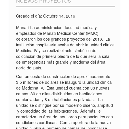
NUEVOS PROYECTOS
Creado el día: Octubre 14, 2016
Manatí-La administración, facultad médica y
empleados de Manatí Medical Center (MMC)
celebraron los dos grandes proyectos del 2016. La
institución hospitalaria acaba de abrir la unidad clínica
Medicina IV y se realizó el acto simbólico de
colocación de primera piedra de lo que será la sala
de emergencias más grande y moderna del área
norte del país.
Con un costo de construcción de aproximadamente
3.5 millones de dólares se inauguró la unidad clínica
de Medicina IV. Esta unidad cuenta con 38 nuevas
camas. 30 de ellas distribuidas en habitaciones
semiprivadas y 8 en habitaciones privadas. La
unidad se distingue por su moderno diseño, amplitud
y comodidad de las habitaciones. Además, le
caracteriza un área de monitoreo para pacientes con
condiciones cardiacas. Con la apertura de la nueva
unidad clínica el número de camas del hospital se