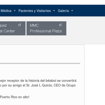
n Médica
Pacientes y Visitantes
Galería
r receptor de la historia del béisbol se convertirá
do por su amigo el Sr. José L Quirós, CEO de Grupo
Puerto Rico en alto!