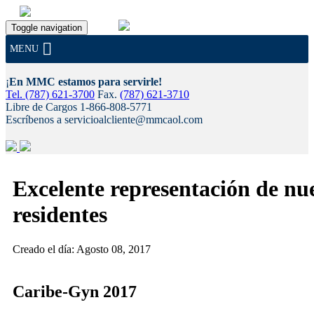
Toggle navigation
MENU
¡
En MMC estamos para servirle!
Tel. (787) 621-3700
Fax.
(787) 621-3710
Libre de Cargos 1-866-808-5771
Escríbenos a servicioalcliente@mmcaol.com
Skip
to
Excelente representación de nu
content
residentes
Creado el día: Agosto 08, 2017
Caribe-Gyn 2017