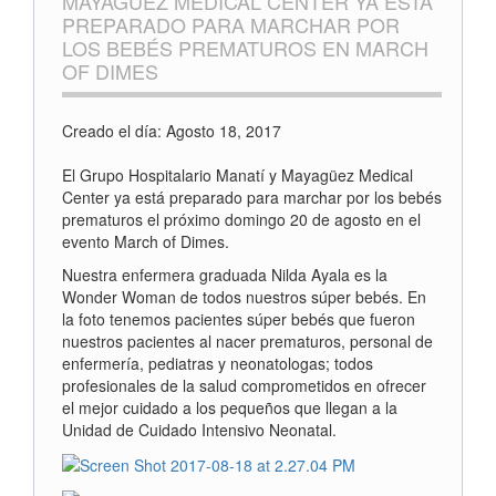
MAYAGÜEZ MEDICAL CENTER YA ESTÁ
PREPARADO PARA MARCHAR POR
LOS BEBÉS PREMATUROS EN MARCH
OF DIMES
Creado el día: Agosto 18, 2017
El Grupo Hospitalario Manatí y Mayagüez Medical
Center ya está preparado para marchar por los bebés
prematuros el próximo domingo 20 de agosto en el
evento March of Dimes.
Nuestra enfermera graduada Nilda Ayala es la
Wonder Woman de todos nuestros súper bebés. En
la foto tenemos pacientes súper bebés que fueron
nuestros pacientes al nacer prematuros, personal de
enfermería, pediatras y neonatologas; todos
profesionales de la salud comprometidos en ofrecer
el mejor cuidado a los pequeños que llegan a la
Unidad de Cuidado Intensivo Neonatal.