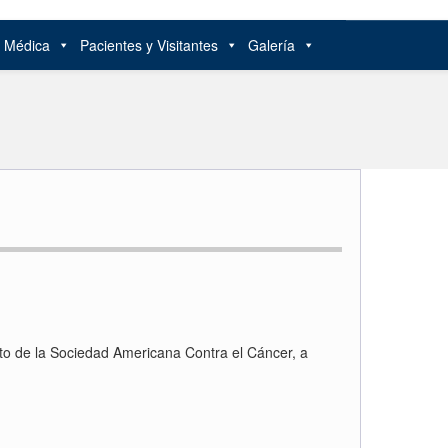
n Médica
Pacientes y Visitantes
Galería
nto de la Sociedad Americana Contra el Cáncer, a