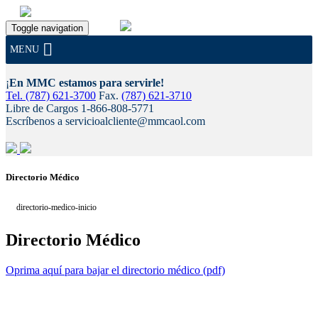
Toggle navigation
MENU
¡
En MMC estamos para servirle!
Tel. (787) 621-3700
Fax.
(787) 621-3710
Libre de Cargos 1-866-808-5771
Escríbenos a servicioalcliente@mmcaol.com
Skip
Directorio Médico
to
content
directorio-medico-inicio
Directorio Médico
Oprima aquí para bajar el directorio médico (pdf)