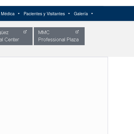
n Médica
Pacientes y Visitantes
Galería