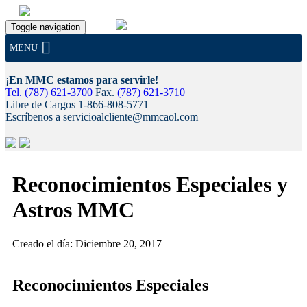
Toggle navigation
MENU
¡
En MMC estamos para servirle!
Tel. (787) 621-3700
Fax.
(787) 621-3710
Libre de Cargos 1-866-808-5771
Escríbenos a servicioalcliente@mmcaol.com
Skip
to
Reconocimientos Especiales y
content
Astros MMC
Creado el día: Diciembre 20, 2017
Reconocimientos Especiales