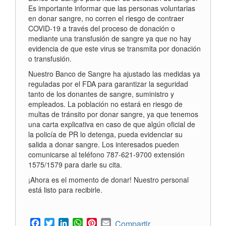
Es importante informar que las personas voluntarias
en donar sangre, no corren el riesgo de contraer
COVID-19 a través del proceso de donación o
mediante una transfusión de sangre ya que no hay
evidencia de que este virus se transmita por donación
o transfusión.
Nuestro Banco de Sangre ha ajustado las medidas ya
reguladas por el FDA para garantizar la seguridad
tanto de los donantes de sangre, suministro y
empleados. La población no estará en riesgo de
multas de tránsito por donar sangre, ya que tenemos
una carta explicativa en caso de que algún oficial de
la policía de PR lo detenga, pueda evidenciar su
salida a donar sangre. Los interesados pueden
comunicarse al teléfono 787-621-9700 extensión
1575/1579 para darle su cita.
¡Ahora es el momento de donar! Nuestro personal
está listo para recibirle.
Facebook
Twitter
LinkedIn
WhatsApp
Pinterest
Email
Compartir