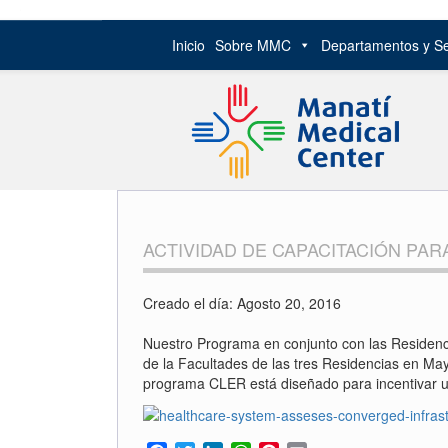
Inicio
Sobre MMC
Departamentos y Se
Skip
to
content
ACTIVIDAD DE CAPACITACIÓN PAR
Creado el día: Agosto 20, 2016
Nuestro Programa en conjunto con las Residenci
de la Facultades de las tres Residencias en Ma
programa CLER está diseñado para incentivar un