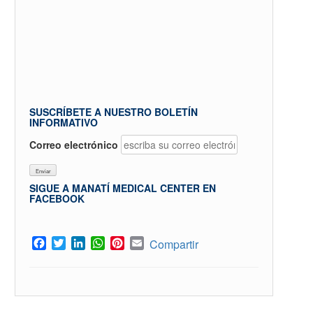
SUSCRÍBETE A NUESTRO BOLETÍN
INFORMATIVO
Correo electrónico
SIGUE A MANATÍ MEDICAL CENTER EN
FACEBOOK
Facebook
Twitter
LinkedIn
WhatsApp
Pinterest
Email
Compartir