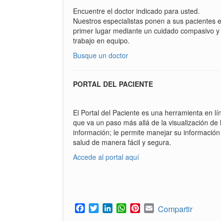
Encuentre el doctor indicado para usted.
Nuestros especialistas ponen a sus pacientes 
primer lugar mediante un cuidado compasivo y
trabajo en equipo.
Busque un doctor
PORTAL DEL PACIENTE
El Portal del Paciente es una herramienta en lí
que va un paso más allá de la visualización de 
información; le permite manejar su información
salud de manera fácil y segura.
Accede al portal aquí
Facebook
Twitter
LinkedIn
WhatsApp
Pinterest
Email
Compartir