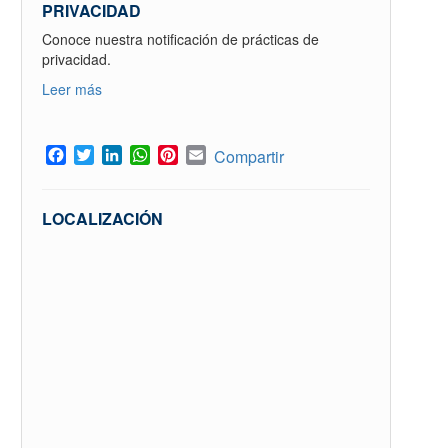
PRIVACIDAD
Conoce nuestra notificación de prácticas de
privacidad.
Leer más
Facebook
Twitter
LinkedIn
WhatsApp
Pinterest
Email
Compartir
LOCALIZACIÓN